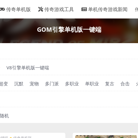
传奇单机版
传奇游戏工具
单机传奇游戏新闻
GOM引擎单机版一键端
端
V8引擎单机版一键端
超变
沉默
宠物
多门派
多职业
单职业
复古
合击
随机
一键端
传奇单机版