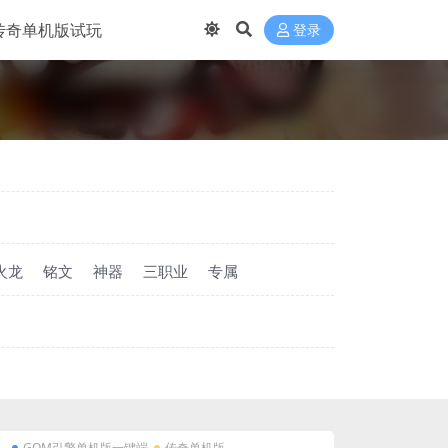
传奇单机版试玩
登录
火龙
铭文
神器
三职业
专属
GOM引擎单机版一键端
传奇单机版