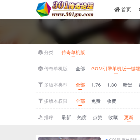
首页
分类
传奇单机版
传奇单机版
全部
GOM引擎单机版一键
多版本类型
全部
1.76
1.80
暗黑
多版本权限
全部
免费
收费
排序
最新
热度
点赞
收藏
更新
GOM引擎单机版