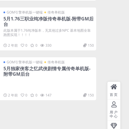
GOM引擎单机版一键端
传奇单机版
5月1.76三职业纯净版传奇单机版-附带GM后
台
此版本属于1.76纯净版本，无其他过多NPC 基本地图全靠
跑图实现！！！！
2 年前
0
0
330
150
GOM引擎单机版一键端
传奇单机版
5月独家侠客之忆武侠剧情专属传奇单机版-
附带GM后台
首页
2 年前
0
0
147
150
GOM引擎单机版一键端
传奇单机版
用户
中心
5月1.85虎威元素大极品三职业传奇一键端-
附带GM后台