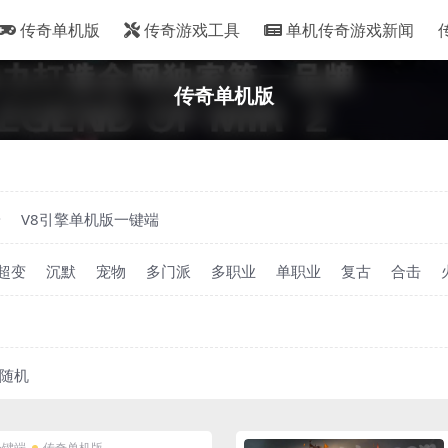
传奇单机版
传奇游戏工具
单机传奇游戏新闻
传奇单机版
端
V8引擎单机版一键端
超变
沉默
宠物
多门派
多职业
单职业
复古
合击
随机
一键端
传奇单机版