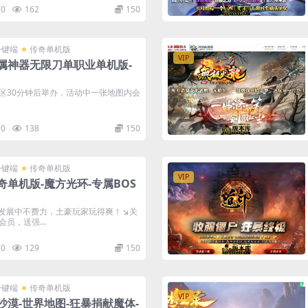
0
162
150
一键端
传奇单机版
VIP
属神器无限刀单职业单机版-
新区开区30分钟后举办，活动中一张地图内会
0
138
150
一键端
传奇单机版
VIP
奇单机版-魔方光环-专属BOS
发展中不费力，土豪玩家玩得爽！↘关
员，送强...
0
129
150
一键端
传奇单机版
VIP
沙漠-世界地图-狂暴捐献魔体-