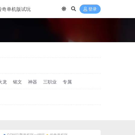
传奇单机版试玩
登录
火龙
铭文
神器
三职业
专属
GOM引擎单机版一键端
传奇单机版