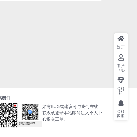
首页
用户
中心
QQ
群
系我们
如有BUG或建议可与我们在线
QQ
联系或登录本站账号进入个人中
客服
心提交工单。