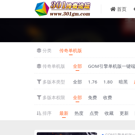
首页
分类
传奇单机版
传奇单机版
全部
GOM引擎单机版一键
多版本类型
全部
1.76
1.80
暗黑
多版本权限
全部
免费
收费
排序
最新
热度
点赞
收藏
更新
GOM引擎单机版