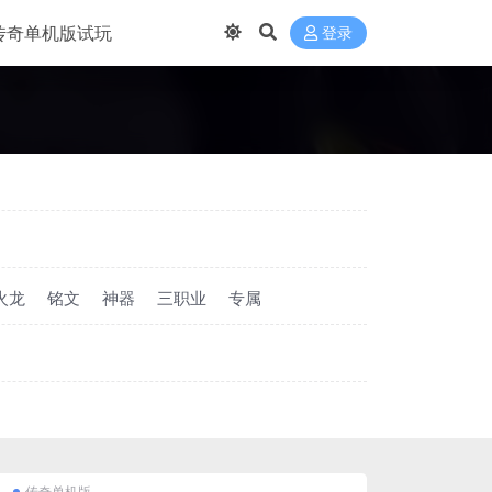
传奇单机版试玩
登录
火龙
铭文
神器
三职业
专属
传奇单机版