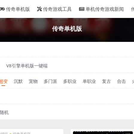
传奇单机版
传奇游戏工具
单机传奇游戏新闻
传奇单机版
端
V8引擎单机版一键端
超变
沉默
宠物
多门派
多职业
单职业
复古
合击
随机
一键端
传奇单机版